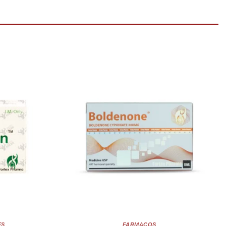
ES
FARMACOS