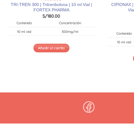
TRI-TREN 300 | Tritrenbolona | 10 ml Vial |
CIPIONAX | 
FORTEX PHARMA
Vi
S/
180.00
Contenido
Concentración
10 ml vial
300mg/ml
Contenido
10 ml vial
Añadir al carrito