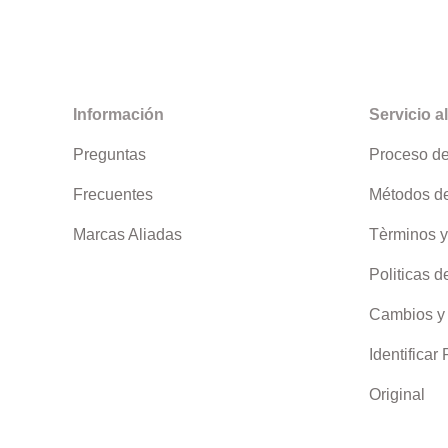
Información
Servicio al
Preguntas
Proceso d
Frecuentes
Métodos d
Marcas Aliadas
Tèrminos y
Politicas d
Cambios y
Identificar
Original