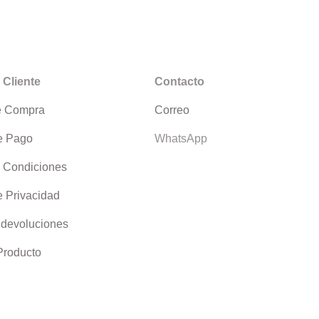
 Cliente
Contacto
e Compra
Correo
e Pago
WhatsApp
 Condiciones
e Privacidad
 devoluciones
 Producto