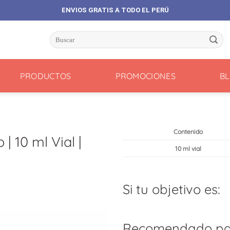
ENVIOS GRATIS A TODO EL PERÚ
Buscar
por:
PRODUCTOS
PROMOCIONES
B
Contenido
 10 ml Vial |
10 ml vial
Si tu objetivo es:
Recomendado pa