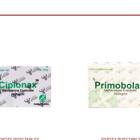
ORTEX INYECTABLES
FORTEX INYECTABL