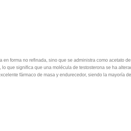
a en forma no refinada, sino que se administra como acetato de 
 lo que significa que una molécula de testosterona se ha alter
n excelente fármaco de masa y endurecedor, siendo la mayoría de