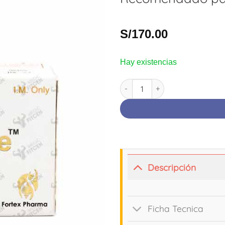
S/
170.00
Hay existencias
TRENBOLONE | Trenbolona Acet
Descripción
Ficha Tecnica