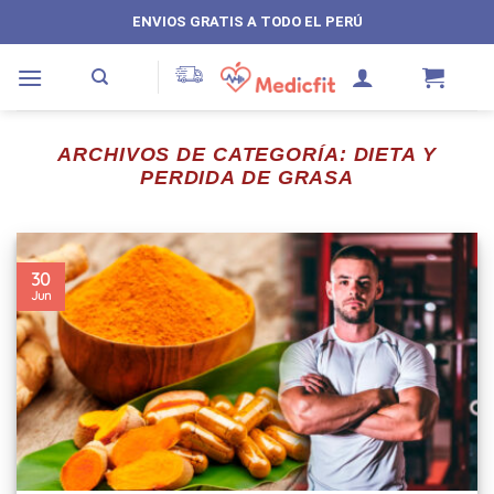
Saltar
ENVIOS GRATIS A TODO EL PERÚ
al
contenido
ARCHIVOS DE CATEGORÍA:
DIETA Y
PERDIDA DE GRASA
30
Jun