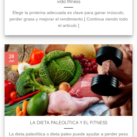
vida fitness
Elegir la proteína adecuada es clave para ganar músculo,
perder grasa y mejorar el rendimiento.[ Continua viendo todo
el articulo ]
28
Jun
LA DIETA PALEOLÍTICA Y EL FITNESS
La dieta paleolítica o dieta paleo puede ayudar a perder peso