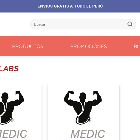
ENVIOS GRATIS A TODO EL PERÚ
Buscar
por:
PRODUCTOS
PROMOCIONES
B
 LABS