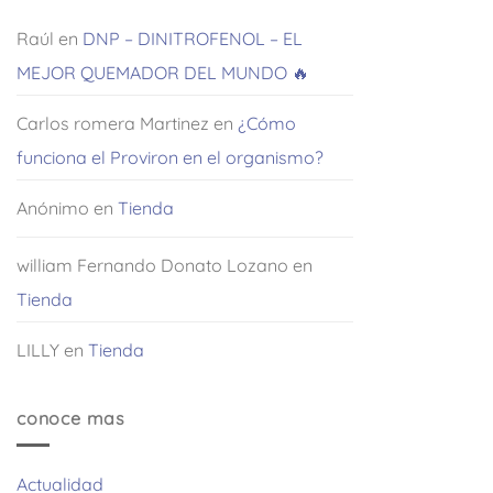
Raúl
en
DNP – DINITROFENOL – EL
MEJOR QUEMADOR DEL MUNDO 🔥
Carlos romera Martinez
en
¿Cómo
funciona el Proviron en el organismo?
Anónimo
en
Tienda
william Fernando Donato Lozano
en
Tienda
LILLY
en
Tienda
conoce mas
Actualidad