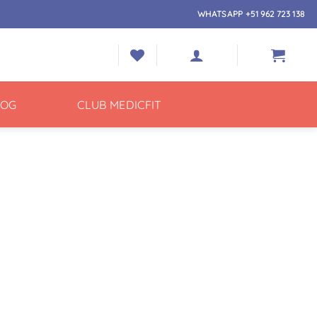
WHATSAPP +51 962 723 138
LOG
CLUB MEDICFIT