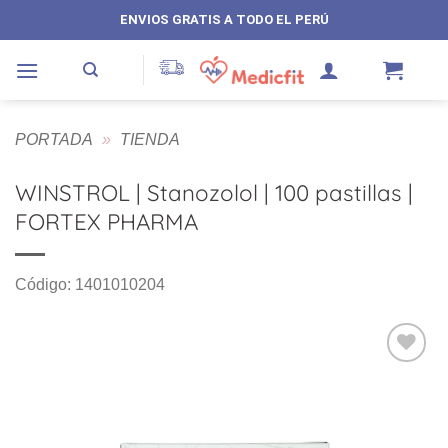
Saltar
ENVIOS GRATIS A TODO EL PERÚ
al
contenido
PORTADA
»
TIENDA
WINSTROL | Stanozolol | 100 pastillas |
FORTEX PHARMA
Código: 1401010204