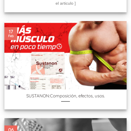
el articulo ]
17
Feb
SUSTANON:Composición, efectos, usos.
06