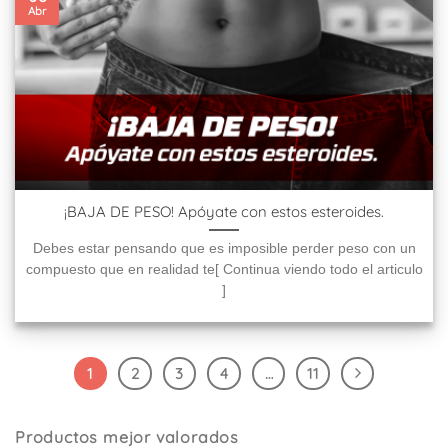
Abr
¡BAJA DE PESO! Apóyate con estos esteroides.
Debes estar pensando que es imposible perder peso con un
compuesto que en realidad te[ Continua viendo todo el articulo
]
1
2
3
4
…
11
Productos mejor valorados