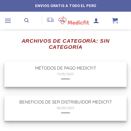
Saltar
ENVIOS GRATIS A TODO EL PERÚ
al
contenido
ARCHIVOS DE CATEGORÍA:
SIN
CATEGORÍA
MÉTODOS DE PAGO MEDICFIT
11/05/2023
BENEFICIOS DE SER DISTRIBUIDOR MEDICFIT
06/05/2023