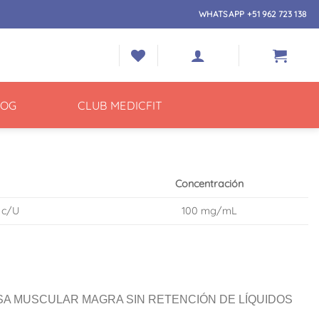
WHATSAPP +51 962 723 138
LOG
CLUB MEDICFIT
Concentración
 c/U
100 mg/mL
A MUSCULAR MAGRA SIN RETENCIÓN DE LÍQUIDOS