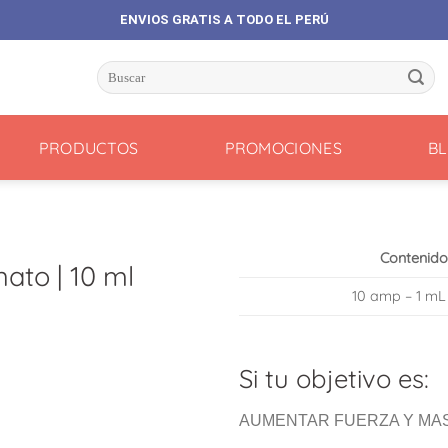
ENVIOS GRATIS A TODO EL PERÚ
Buscar
por:
PRODUCTOS
PROMOCIONES
B
Contenido
ato | 10 ml
10 amp – 1 mL
Si tu objetivo es:
AUMENTAR FUERZA Y MAS