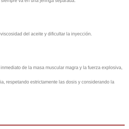
 siempre va en una jeringa separada.
cosidad del aceite y dificultar la inyección.
 inmediato de la masa muscular magra y la fuerza explosiva,
a, respetando estrictamente las dosis y considerando la