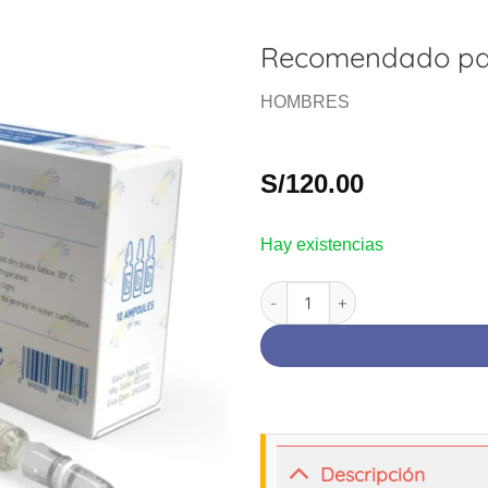
Recomendado pa
HOMBRES
S/
120.00
Hay existencias
TESTOPRIME | Testosterona Pr
Descripción