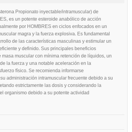
terona Propionato inyectable/intramuscular) de
 es un potente esteroide anabólico de acción
ncipalmente por HOMBRES en ciclos enfocados en un
scular magra y la fuerza explosiva. Es fundamental
rrollo de las características masculinas y estimular un
ficiente y definido. Sus principales beneficios
 masa muscular con mínima retención de líquidos, un
de la fuerza y una notable aceleración en la
sfuerzo físico. Se recomienda informarse
su administración intramuscular frecuente debido a su
petando estrictamente las dosis y considerando la
del organismo debido a su potente actividad