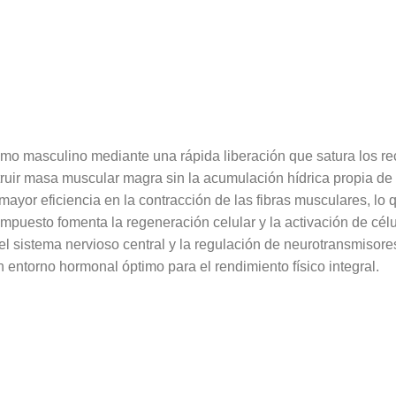
mo masculino mediante una rápida liberación que satura los re
struir masa muscular magra sin la acumulación hídrica propia de 
ayor eficiencia en la contracción de las fibras musculares, lo
mpuesto fomenta la regeneración celular y la activación de célul
el sistema nervioso central y la regulación de neurotransmisore
 entorno hormonal óptimo para el rendimiento físico integral.