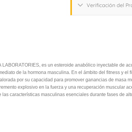
Verificación del P
TORIES, es un esteroide anabólico inyectable de acción rá
inmediato de la hormona masculina. En el ámbito del fitness y e
lorada por su capacidad para promover ganancias de masa mus
remento explosivo en la fuerza y una recuperación muscular ac
 de las características masculinas esenciales durante fases de al