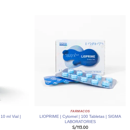
FARMACOS
0 ml Vial |
LIOPRIME | Cytomel | 100 Tabletas | SIGMA
LABORATORIES
S/
113.00