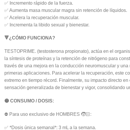
✅ Incremento rápido de la fuerza.
✅ Aumenta masa muscular magra sin retención de líquidos.
✅ Acelera la recuperación muscular.
✅ Incrementa la libido sexual y bienestar.
🔻¿CÓMO FUNCIONA?
TESTOPRIME. (testosterona propionato), actúa en el organis
la síntesis de proteínas y la retención de nitrógeno para con
través de una mejora en la conducción neuromuscular y una m
primeras aplicaciones. Para acelerar la recuperación, este co
extremo en tiempo récord. Finalmente, su impacto directo en 
sensación generalizada de bienestar y vigor, consolidando un
🟡 CONSUMO / DOSIS:
⛔ Para uso exclusivo de HOMBRES 🧒🏻:
✅ *Dosis única semanal*: 3 mL a la semana.