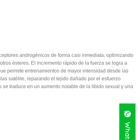
ceptores androgénicos de forma casi inmediata, optimizando
otros ésteres. El incremento rápido de la fuerza se logra a
 que permite entrenamientos de mayor intensidad desde las
as satélite, reparando el tejido dañado por el esfuerzo
s se traduce en un aumento notable de la libido sexual y una
WhatsApp