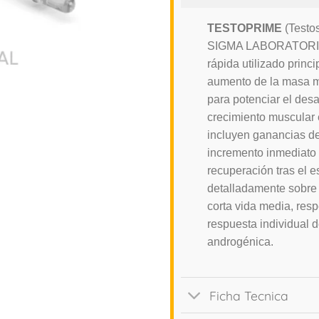
TESTOPRIME
(Testos
SIGMA LABORATORIES,
rápida utilizado pri
aumento de la masa mu
para potenciar el desa
crecimiento muscular e
incluyen ganancias de
incremento inmediato 
recuperación tras el e
detalladamente sobre 
corta vida media, res
respuesta individual 
androgénica.
Ficha Tecnica