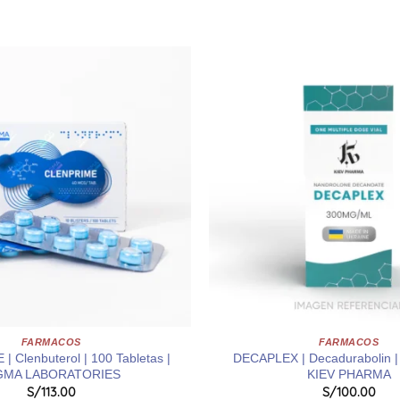
FARMACOS
FARMACOS
 Clenbuterol | 100 Tabletas |
DECAPLEX | Decadurabolin | 1
GMA LABORATORIES
KIEV PHARMA
S/
113.00
S/
100.00