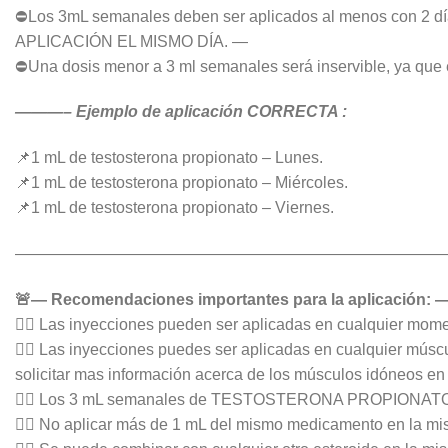
⛔Los 3mL semanales deben ser aplicados al menos con 
APLICACIÓN EL MISMO DÍA. —
⛔Una dosis menor a 3 ml semanales será inservible, ya que 
———– Ejemplo de aplicación CORRECTA :
📌1 mL de testosterona propionato – Lunes.
📌1 mL de testosterona propionato – Miércoles.
📌1 mL de testosterona propionato – Viernes.
———————————————————————————
🚨— Recomendaciones importantes para la aplicación: 
👉🏻 Las inyecciones pueden ser aplicadas en cualquier momen
👉🏻 Las inyecciones puedes ser aplicadas en cualquier mús
solicitar mas información acerca de los músculos idóneos en 
👉🏻 Los 3 mL semanales de TESTOSTERONA PROPIONATO
👉🏻 No aplicar más de 1 mL del mismo medicamento en la mis