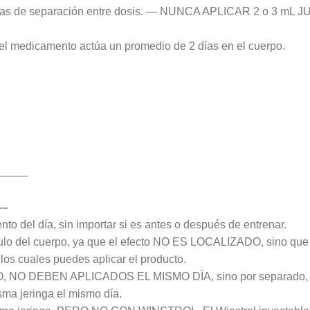
2 días de separación entre dosis. — NUNCA APLICAR 2 o 
el medicamento actúa un promedio de 2 días en el cuerpo.
——–
—–
to del día, sin importar si es antes o después de entrenar.
culo del cuerpo, ya que el efecto NO ES LOCALIZADO, sino que
los cuales puedes aplicar el producto.
, NO DEBEN APLICADOS EL MISMO DÌA, sino por separado,
ma jeringa el mismo día.