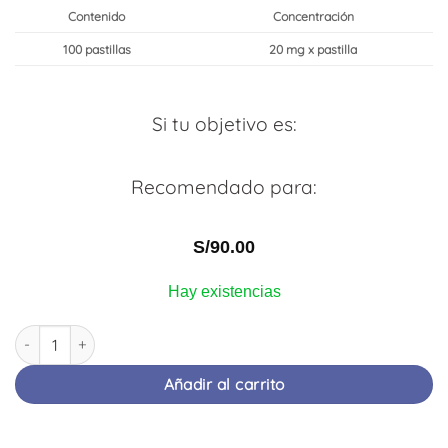
Contenido
Concentración
100 pastillas
20 mg x pastilla
Si tu objetivo es:
Recomendado para:
S/
90.00
Hay existencias
OSTARINE | MK-2866 | 100 Tabletas | KIEV PHARMA cantidad
Añadir al carrito