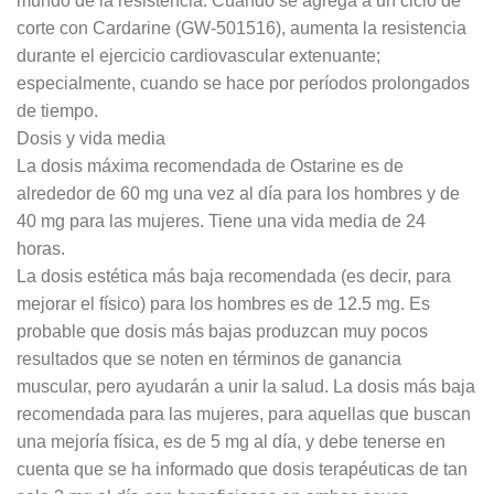
mundo de la resistencia. Cuando se agrega a un ciclo de
corte con Cardarine (GW-501516), aumenta la resistencia
durante el ejercicio cardiovascular extenuante;
especialmente, cuando se hace por períodos prolongados
de tiempo.
Dosis y vida media
La dosis máxima recomendada de Ostarine es de
alrededor de 60 mg una vez al día para los hombres y de
40 mg para las mujeres. Tiene una vida media de 24
horas.
La dosis estética más baja recomendada (es decir, para
mejorar el físico) para los hombres es de 12.5 mg. Es
probable que dosis más bajas produzcan muy pocos
resultados que se noten en términos de ganancia
muscular, pero ayudarán a unir la salud. La dosis más baja
recomendada para las mujeres, para aquellas que buscan
una mejoría física, es de 5 mg al día, y debe tenerse en
cuenta que se ha informado que dosis terapéuticas de tan