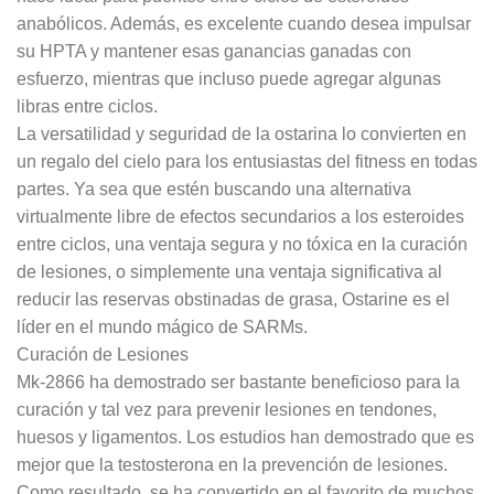
anabólicos. Además, es excelente cuando desea impulsar
su HPTA y mantener esas ganancias ganadas con
esfuerzo, mientras que incluso puede agregar algunas
libras entre ciclos.
La versatilidad y seguridad de la ostarina lo convierten en
un regalo del cielo para los entusiastas del fitness en todas
partes. Ya sea que estén buscando una alternativa
virtualmente libre de efectos secundarios a los esteroides
entre ciclos, una ventaja segura y no tóxica en la curación
de lesiones, o simplemente una ventaja significativa al
reducir las reservas obstinadas de grasa, Ostarine es el
líder en el mundo mágico de SARMs.
Curación de Lesiones
Mk-2866 ha demostrado ser bastante beneficioso para la
curación y tal vez para prevenir lesiones en tendones,
huesos y ligamentos. Los estudios han demostrado que es
mejor que la testosterona en la prevención de lesiones.
Como resultado, se ha convertido en el favorito de muchos