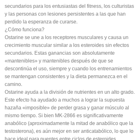
secundarios para los entusiastas del fitness, los culturistas
y las personas con lesiones persistentes a las que han
perdido la esperanza de curarse.
¿Cómo funciona?
Ostarine se une a los receptores musculares y causa un
crecimiento muscular similar a los esteroides sin efectos
secundarios. Estas ganancias son absolutamente
«mantenibles» y mantenibles después de que se
descontinúa el uso, siempre y cuando los entrenamientos
se mantengan consistentes y la dieta permanezca en el
camino.
Ostarine ayuda a la división de nutrientes en un alto grado.
Este efecto ha ayudado a muchos a lograr la supuesta
hazaña «imposible» de perder grasa y ganar músculo al
mismo tiempo. Si bien MK-2866 es significativamente
anabólico (aproximadamente la mitad de anabólico que la
testosterona), es aún mejor en ser anticatabólico, lo que lo
hace ideal para puentes entre ciclos de esteroides