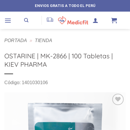
Saltar
ENVIOS GRATIS A TODO EL PERÚ
al
contenido
PORTADA
»
TIENDA
OSTARINE | MK-2866 | 100 Tabletas |
KIEV PHARMA
Código: 1401030106