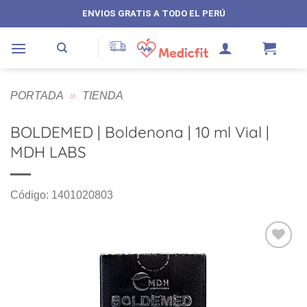
Saltar
ENVIOS GRATIS A TODO EL PERÚ
al
contenido
PORTADA
»
TIENDA
BOLDEMED | Boldenona | 10 ml Vial |
MDH LABS
Código: 1401020803