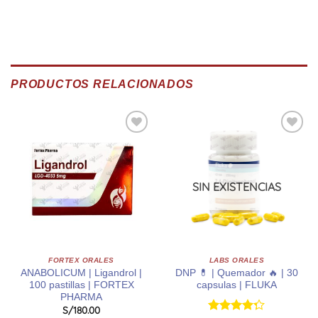
PRODUCTOS RELACIONADOS
SIN EXISTENCIAS
FORTEX ORALES
LABS ORALES
ANABOLICUM | Ligandrol |
DNP 💊 | Quemador 🔥 | 30
100 pastillas | FORTEX
capsulas | FLUKA
PHARMA
S/
180.00