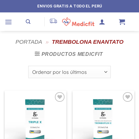
Saltar
ENVIOS GRATIS A TODO EL PERÚ
al
contenido
PORTADA
»
TREMBOLONA ENANTATO
PRODUCTOS MEDICFIT