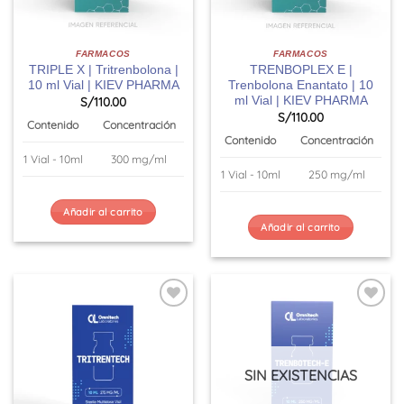
FARMACOS
FARMACOS
TRIPLE X | Tritrenbolona |
TRENBOPLEX E |
10 ml Vial | KIEV PHARMA
Trenbolona Enantato | 10
ml Vial | KIEV PHARMA
S/
110.00
S/
110.00
Contenido
Concentración
Contenido
Concentración
1 Vial - 10ml
300 mg/ml
1 Vial - 10ml
250 mg/ml
Añadir al carrito
Añadir al carrito
SIN EXISTENCIAS