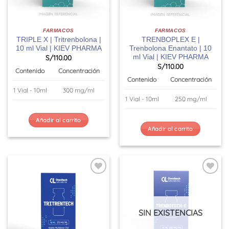
FARMACOS
FARMACOS
TRIPLE X | Tritrenbolona |
TRENBOPLEX E |
10 ml Vial | KIEV PHARMA
Trenbolona Enantato | 10
ml Vial | KIEV PHARMA
S/
110.00
S/
110.00
Contenido
Concentración
Contenido
Concentración
1 Vial - 10ml
300 mg/ml
1 Vial - 10ml
250 mg/ml
Añadir al carrito
Añadir al carrito
SIN EXISTENCIAS