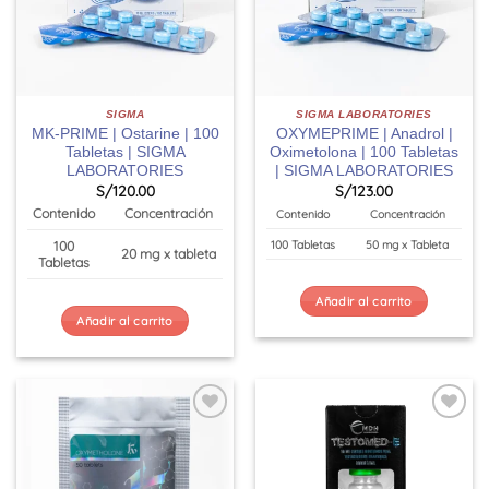
SIGMA
SIGMA LABORATORIES
MK-PRIME | Ostarine | 100
OXYMEPRIME | Anadrol |
Tabletas | SIGMA
Oximetolona | 100 Tabletas
LABORATORIES
| SIGMA LABORATORIES
S/
120.00
S/
123.00
Contenido
Concentración
Contenido
Concentración
100
100 Tabletas
50 mg x Tableta
20 mg x tableta
Tabletas
Añadir al carrito
Añadir al carrito