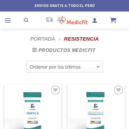
Saltar
ENVIOS GRATIS A TODO EL PERÚ
al
contenido
PORTADA
»
RESISTENCIA
PRODUCTOS MEDICFIT