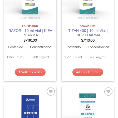
FARMACOS
FARMACOS
RAZOR | 10 ml Vial | KIEV
TITAN 400 | 10 ml Vial |
PHARMA
KIEV PHARMA
S/
110.00
S/
110.00
Contenido
Concentración
Contenido
Concentración
1 Vial - 10ml
200 mg/ml
1 Vial - 10ml
400 mg/ml
Añadir al carrito
Añadir al carrito