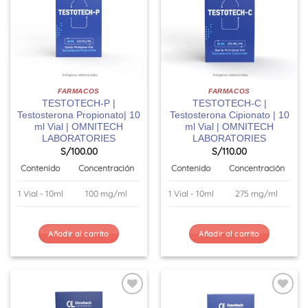
FARMACOS
FARMACOS
TESTOTECH-P |
TESTOTECH-C |
Testosterona Propionato| 10
Testosterona Cipionato | 10
ml Vial | OMNITECH
ml Vial | OMNITECH
LABORATORIES
LABORATORIES
S/
100.00
S/
110.00
Contenido
Concentración
Contenido
Concentración
1 Vial - 10ml
100 mg/ml
1 Vial - 10ml
275 mg/ml
Añadir al carrito
Añadir al carrito