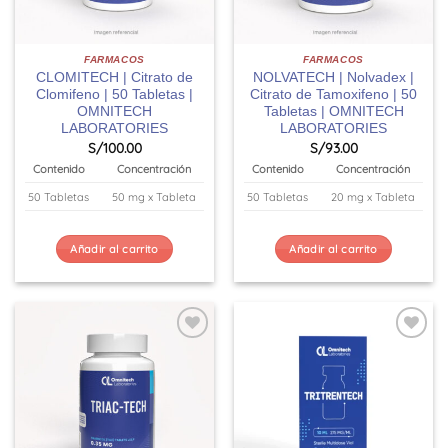
FARMACOS
FARMACOS
CLOMITECH | Citrato de
NOLVATECH | Nolvadex |
Clomifeno | 50 Tabletas |
Citrato de Tamoxifeno | 50
OMNITECH
Tabletas | OMNITECH
LABORATORIES
LABORATORIES
S/
100.00
S/
93.00
Contenido
Concentración
Contenido
Concentración
50 Tabletas
50 mg x Tableta
50 Tabletas
20 mg x Tableta
Añadir al carrito
Añadir al carrito