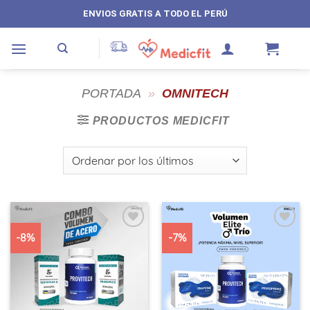
Saltar
ENVIOS GRATIS A TODO EL PERÚ
al
contenido
PORTADA
»
OMNITECH
PRODUCTOS MEDICFIT
-8%
-7%