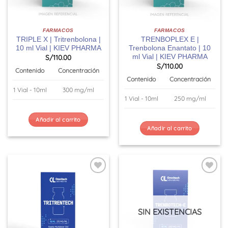
FARMACOS
FARMACOS
TRIPLE X | Tritrenbolona |
TRENBOPLEX E |
10 ml Vial | KIEV PHARMA
Trenbolona Enantato | 10
ml Vial | KIEV PHARMA
S/
110.00
S/
110.00
Contenido
Concentración
Contenido
Concentración
1 Vial - 10ml
300 mg/ml
1 Vial - 10ml
250 mg/ml
Añadir al carrito
Añadir al carrito
SIN EXISTENCIAS