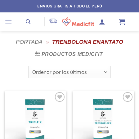
Saltar
ENVIOS GRATIS A TODO EL PERÚ
al
contenido
PORTADA
»
TRENBOLONA ENANTATO
PRODUCTOS MEDICFIT