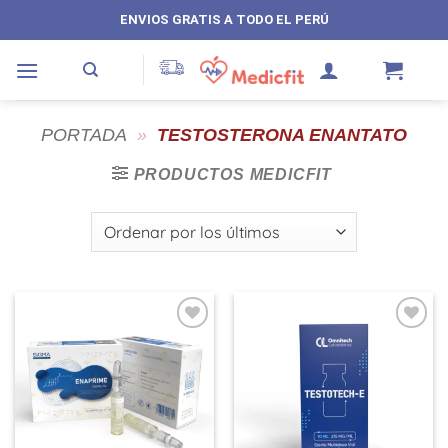
Saltar
ENVIOS GRATIS A TODO EL PERÚ
al
contenido
PORTADA
»
TESTOSTERONA ENANTATO
PRODUCTOS MEDICFIT