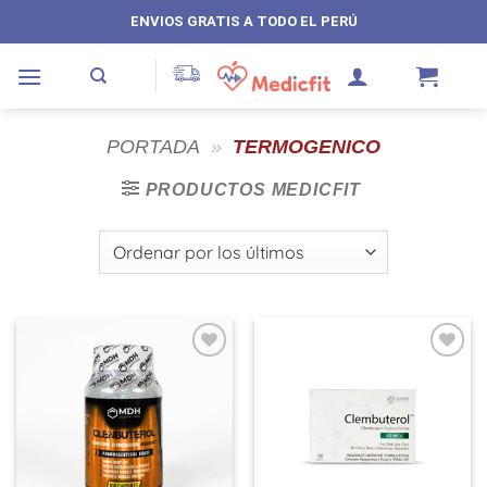
Saltar
ENVIOS GRATIS A TODO EL PERÚ
al
contenido
PORTADA
»
TERMOGENICO
PRODUCTOS MEDICFIT