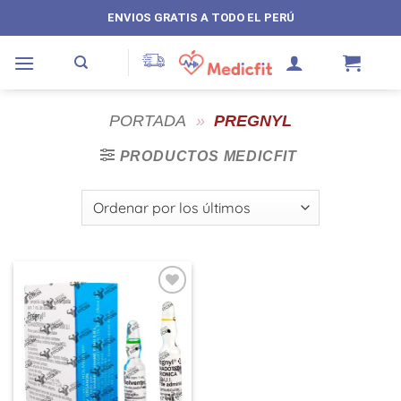
Saltar
ENVIOS GRATIS A TODO EL PERÚ
al
contenido
PORTADA
»
PREGNYL
PRODUCTOS MEDICFIT