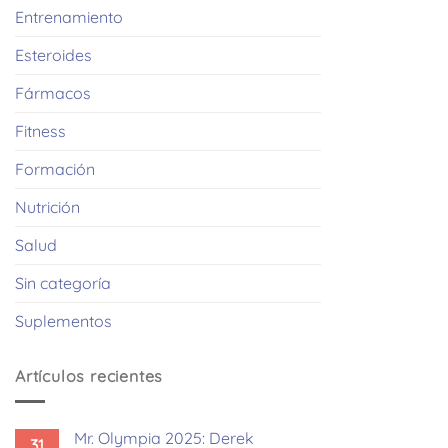
Entrenamiento
Esteroides
Fármacos
Fitness
Formación
Nutrición
Salud
Sin categoría
Suplementos
Artículos recientes
Mr. Olympia 2025: Derek
31