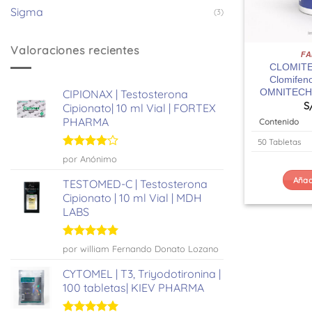
Sigma
(3)
Valoraciones recientes
F
CLOMITEC
Clomifeno
OMNITECH
CIPIONAX | Testosterona
S
Cipionato| 10 ml Vial | FORTEX
PHARMA
Contenido
50 Tabletas
Valorado
por Anónimo
con
4
de
5
Añadi
TESTOMED-C | Testosterona
Cipionato | 10 ml Vial | MDH
LABS
Valorado
por william Fernando Donato Lozano
con
5
de 5
CYTOMEL | T3, Triyodotironina |
100 tabletas| KIEV PHARMA