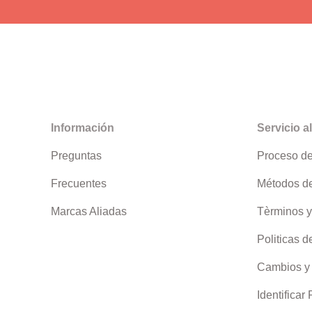
Información
Servicio al
Preguntas
Proceso d
Frecuentes
Métodos d
Marcas Aliadas
Tèrminos y
Politicas d
Cambios y
Identificar