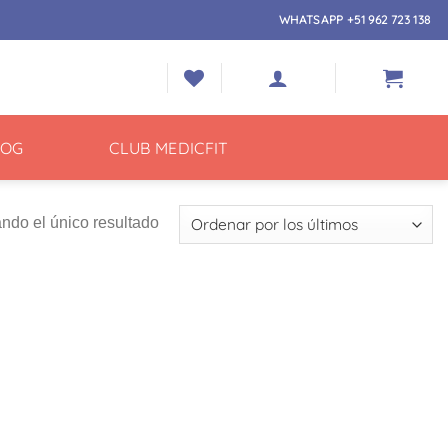
WHATSAPP +51 962 723 138
LOG
CLUB MEDICFIT
ndo el único resultado