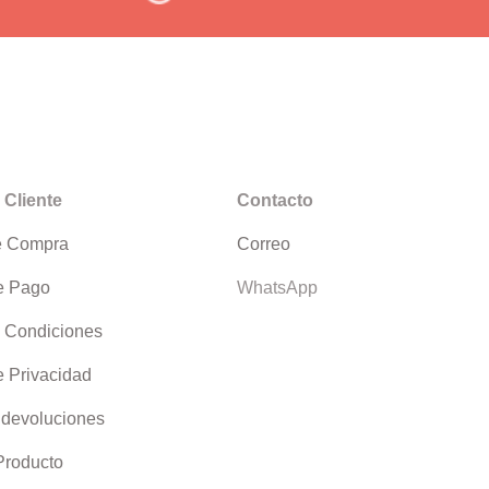
 Cliente
Contacto
e Compra
Correo
e Pago
WhatsApp
 Condiciones
e Privacidad
 devoluciones
 Producto