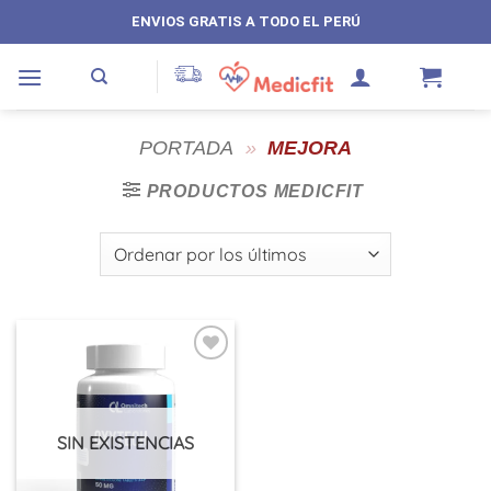
Saltar
ENVIOS GRATIS A TODO EL PERÚ
al
contenido
PORTADA
»
MEJORA
PRODUCTOS MEDICFIT
SIN EXISTENCIAS