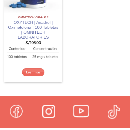
OMNITECH ORALES
OXYTECH | Anadrol |
Oximetolona | 100 Tabletas
| OMNITECH
LABORATORIES
S/
103.00
Contenido
Concentración
100 tabletas
25 mg x tableta
Leer más