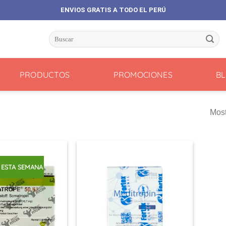
ENVIOS GRATIS A TODO EL PERÚ
Buscar
por:
PRODUCTOS
PROMOCIONES
B
Most
 ESTA SEMANA