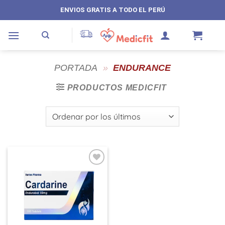
Saltar
ENVIOS GRATIS A TODO EL PERÚ
al
contenido
PORTADA
»
ENDURANCE
PRODUCTOS MEDICFIT