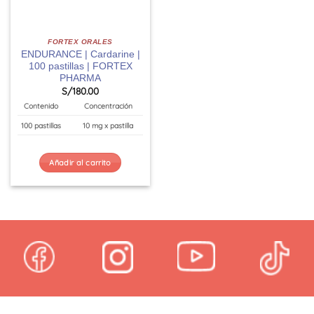
FORTEX ORALES
ENDURANCE | Cardarine |
100 pastillas | FORTEX
PHARMA
S/
180.00
Contenido
Concentración
100 pastillas
10 mg x pastilla
Añadir al carrito