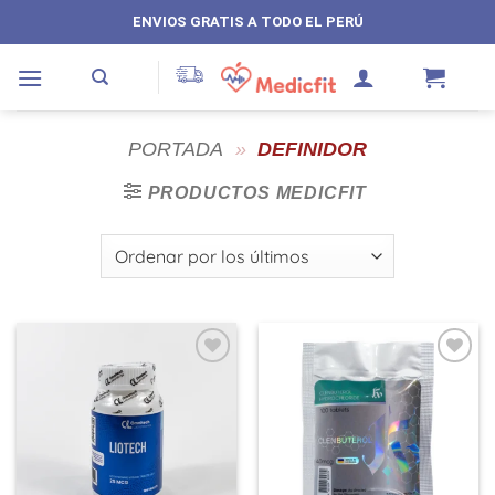
Saltar
ENVIOS GRATIS A TODO EL PERÚ
al
contenido
PORTADA
»
DEFINIDOR
PRODUCTOS MEDICFIT