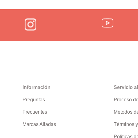
Información
Servicio al
Preguntas
Proceso d
Frecuentes
Métodos d
Marcas Aliadas
Tèrminos y
Politicas d