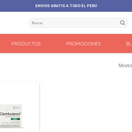
ENVIOS GRATIS A TODO EL PERÚ
Buscar
por:
PRODUCTOS
PROMOCIONES
B
Mostra