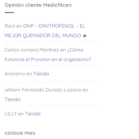
Opinión cliente Medicfitcen
Raúl
en
DNP – DINITROFENOL – EL
MEJOR QUEMADOR DEL MUNDO 🔥
Carlos romera Martinez
en
¿Cómo
funciona el Proviron en el organismo?
Anónimo
en
Tienda
william Fernando Donato Lozano
en
Tienda
LILLY
en
Tienda
conoce mas