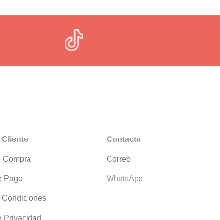
 Cliente
Contacto
e Compra
Correo
e Pago
WhatsApp
 Condiciones
e Privacidad