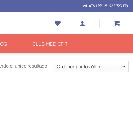
WHATSAPP +51 962 723 138
LOG
CLUB MEDICFIT
ndo el único resultado