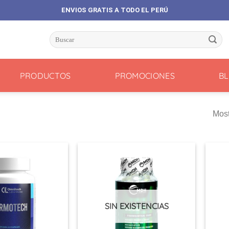
ENVIOS GRATIS A TODO EL PERÚ
Buscar
por:
PRODUCTOS
PROMOCIONES
B
Most
SIN EXISTENCIAS