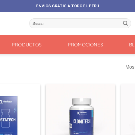
ENVIOS GRATIS A TODO EL PERÚ
Buscar
por:
PRODUCTOS
PROMOCIONES
B
Most