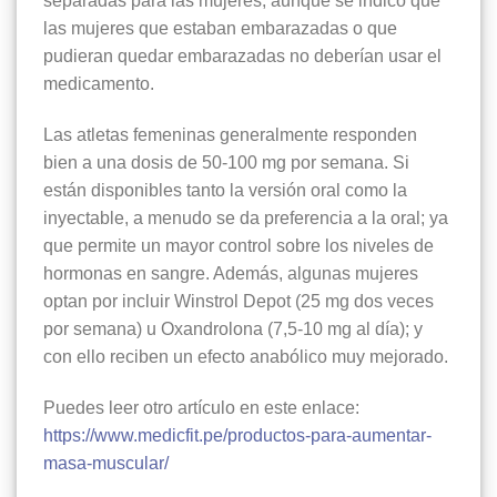
separadas para las mujeres; aunque se indicó que
las mujeres que estaban embarazadas o que
pudieran quedar embarazadas no deberían usar el
medicamento.
Las atletas femeninas generalmente responden
bien a una dosis de 50-100 mg por semana. Si
están disponibles tanto la versión oral como la
inyectable, a menudo se da preferencia a la oral; ya
que permite un mayor control sobre los niveles de
hormonas en sangre. Además, algunas mujeres
optan por incluir Winstrol Depot (25 mg dos veces
por semana) u Oxandrolona (7,5-10 mg al día); y
con ello reciben un efecto anabólico muy mejorado.
Puedes leer otro artículo en este enlace:
https://www.medicfit.pe/productos-para-aumentar-
masa-muscular/