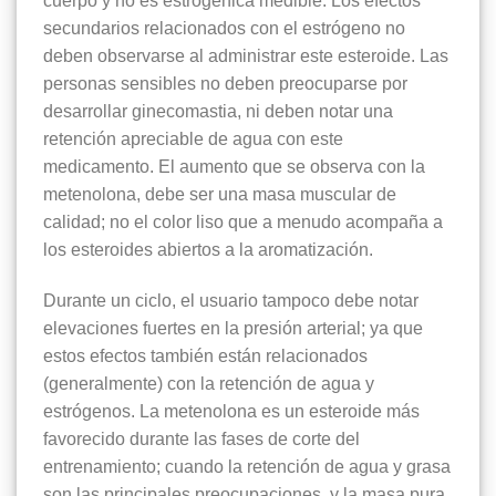
cuerpo y no es estrogénica medible. Los efectos
secundarios relacionados con el estrógeno no
deben observarse al administrar este esteroide. Las
personas sensibles no deben preocuparse por
desarrollar ginecomastia, ni deben notar una
retención apreciable de agua con este
medicamento. El aumento que se observa con la
metenolona, debe ser una masa muscular de
calidad; no el color liso que a menudo acompaña a
los esteroides abiertos a la aromatización.
Durante un ciclo, el usuario tampoco debe notar
elevaciones fuertes en la presión arterial; ya que
estos efectos también están relacionados
(generalmente) con la retención de agua y
estrógenos. La metenolona es un esteroide más
favorecido durante las fases de corte del
entrenamiento; cuando la retención de agua y grasa
son las principales preocupaciones, y la masa pura