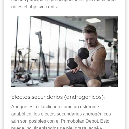
no es el objetivo central.
Efectos secundarios (androgénicos):
Aunque está clasificado como un esteroide
anabólico, los efectos secundarios androgénicos
aún son posibles con el Primobolan Depot. Esto
puede incluir episodios de piel grasa, acné y