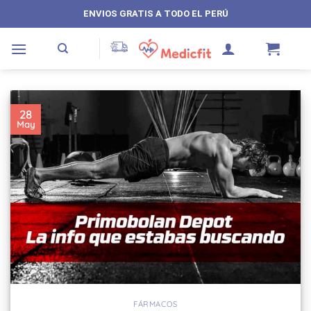
Saltar
ENVIOS GRATIS A TODO EL PERÚ
al
contenido
28
May
FÁRMACOS