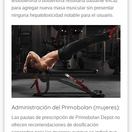
testosterona o boldenona resultaría bastante eficaz
para agregar nueva masa muscular sin presentar
ninguna hepatotoxicidad notable para el usuario.
Administración del Primobolan (mujeres):
Las pautas de prescripción de Primobolan Depot no
ofrecen recomendaciones de dosificación