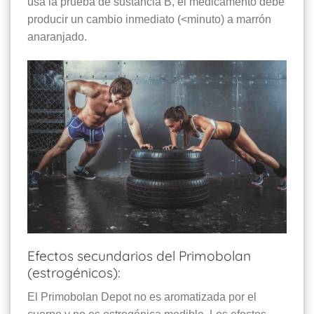
usa la prueba de sustancia B, el medicamento debe
producir un cambio inmediato (<minuto) a marrón
anaranjado.
Efectos secundarios del Primobolan
(estrogénicos):
El Primobolan Depot no es aromatizada por el