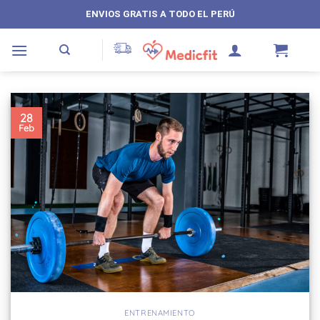
Saltar
ENVIOS GRATIS A TODO EL PERÚ
al
contenido
28
Feb
ENTRENAMIENTO