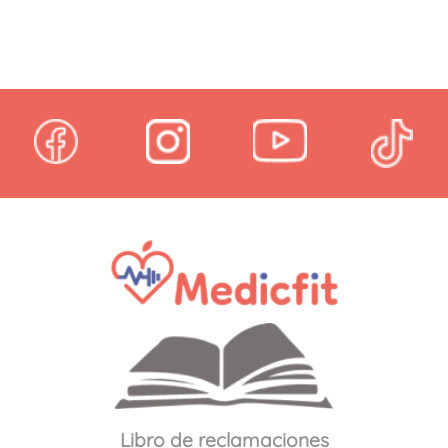
con
5.00
de 5
Libro de reclamaciones