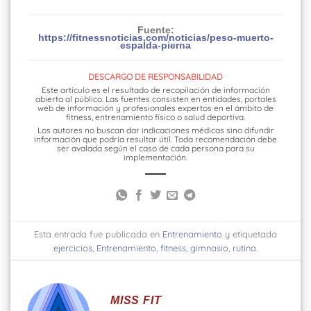
Fuente:
https://fitnessnoticias.com/noticias/peso-muerto-
espalda-pierna
DESCARGO DE RESPONSABILIDAD
Este artículo es el resultado de recopilación de información
abierta al público. Las fuentes consisten en entidades, portales
web de información y profesionales expertos en el ámbito de
fitness, entrenamiento físico o salud deportiva.
Los autores no buscan dar indicaciones médicas sino difundir
información que podría resultar útil. Toda recomendación debe
ser avalada según el caso de cada persona para su
implementación.
Esta entrada fue publicada en
Entrenamiento
y etiquetada
ejercicios
,
Entrenamiento
,
fitness
,
gimnasio
,
rutina
.
MISS FIT