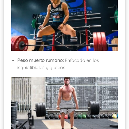
Peso muerto rumano:
Enfocado en los
isquiotibiales y glúteos.