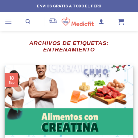
Saltar
ENVIOS GRATIS A TODO EL PERÚ
al
contenido
ARCHIVOS DE ETIQUETAS:
ENTRENAMIENTO
18
Sep