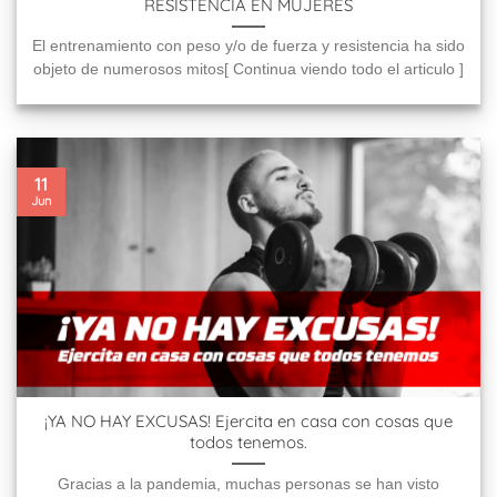
RESISTENCIA EN MUJERES
El entrenamiento con peso y/o de fuerza y resistencia ha sido
objeto de numerosos mitos[ Continua viendo todo el articulo ]
11
Jun
¡YA NO HAY EXCUSAS! Ejercita en casa con cosas que
todos tenemos.
Gracias a la pandemia, muchas personas se han visto