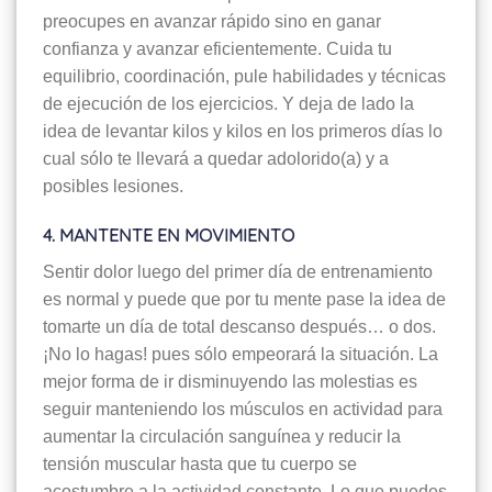
preocupes en avanzar rápido sino en ganar
confianza y avanzar eficientemente. Cuida tu
equilibrio, coordinación, pule habilidades y técnicas
de ejecución de los ejercicios. Y deja de lado la
idea de levantar kilos y kilos en los primeros días lo
cual sólo te llevará a quedar adolorido(a) y a
posibles lesiones.
4. MANTENTE EN MOVIMIENTO
Sentir dolor luego del primer día de entrenamiento
es normal y puede que por tu mente pase la idea de
tomarte un día de total descanso después… o dos.
¡No lo hagas! pues sólo empeorará la situación. La
mejor forma de ir disminuyendo las molestias es
seguir manteniendo los músculos en actividad para
aumentar la circulación sanguínea y reducir la
tensión muscular hasta que tu cuerpo se
acostumbre a la actividad constante. Lo que puedes