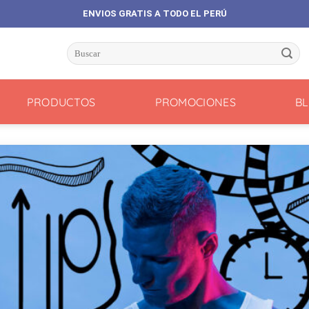
ENVIOS GRATIS A TODO EL PERÚ
Buscar
por:
PRODUCTOS
PROMOCIONES
B