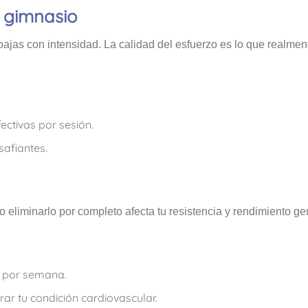
l gimnasio
bajas con intensidad. La calidad del esfuerzo es lo que realmen
fectivas por sesión.
safiantes.
o eliminarlo por completo afecta tu resistencia y rendimiento ge
s por semana.
ar tu condición cardiovascular.