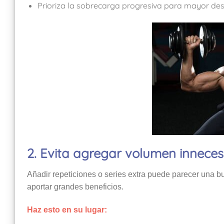
Prioriza la sobrecarga progresiva para mayor des
2. Evita agregar volumen innecesa
Añadir repeticiones o series extra puede parecer una bu
aportar grandes beneficios.
Haz esto en su lugar: