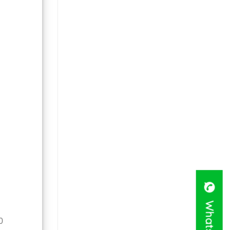
WhatsApp
0