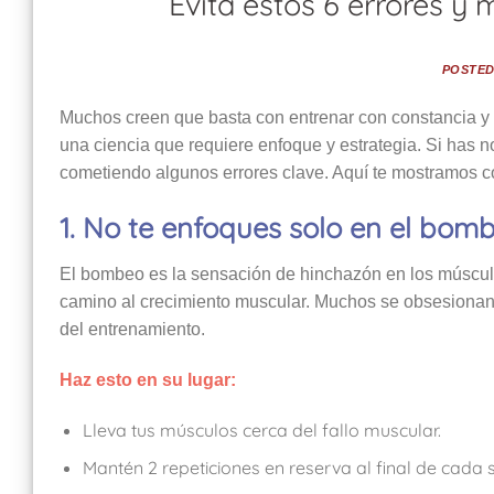
Evita estos 6 errores y
POSTE
Muchos creen que basta con entrenar con constancia y 
una ciencia que requiere enfoque y estrategia. Si has 
cometiendo algunos errores clave. Aquí te mostramos c
1. No te enfoques solo en el bo
El bombeo es la sensación de hinchazón en los músculo
camino al crecimiento muscular. Muchos se obsesionan 
del entrenamiento.
Haz esto en su lugar:
Lleva tus músculos cerca del fallo muscular.
Mantén 2 repeticiones en reserva al final de cada s