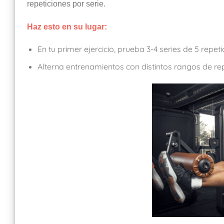
repeticiones por serie.
Haz esto en su lugar:
En tu primer ejercicio, prueba 3-4 series de 5 repe
Alterna entrenamientos con distintos rangos de rep