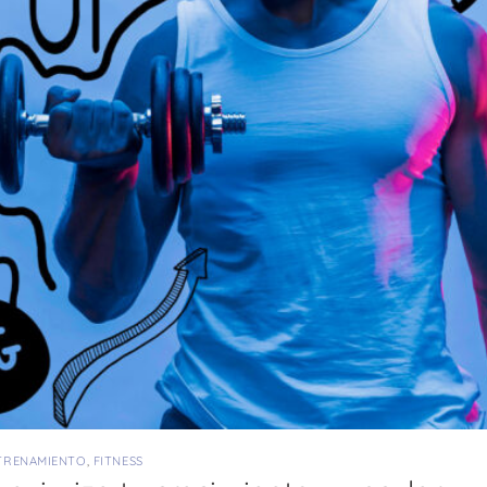
TRENAMIENTO
,
FITNESS