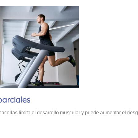
parciales
 hacerlas limita el desarrollo muscular y puede aumentar el ries