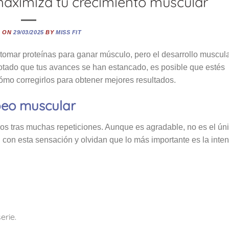
 maximiza tu crecimiento muscular
D ON
29/03/2025
BY
MISS FIT
tomar proteínas para ganar músculo, pero el desarrollo muscula
notado que tus avances se han estancado, es posible que estés
ómo corregirlos para obtener mejores resultados.
mbeo muscular
s tras muchas repeticiones. Aunque es agradable, no es el ún
con esta sensación y olvidan que lo más importante es la inte
erie.