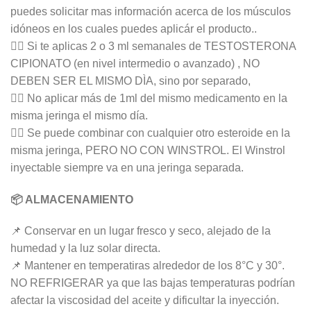
puedes solicitar mas información acerca de los músculos
idóneos en los cuales puedes aplicár el producto..
👉🏻 Si te aplicas 2 o 3 ml semanales de TESTOSTERONA
CIPIONATO (en nivel intermedio o avanzado) , NO
DEBEN SER EL MISMO DÌA, sino por separado,
👉🏻 No aplicar más de 1ml del mismo medicamento en la
misma jeringa el mismo día.
👉🏻 Se puede combinar con cualquier otro esteroide en la
misma jeringa, PERO NO CON WINSTROL. El Winstrol
inyectable siempre va en una jeringa separada.
📦 ALMACENAMIENTO
📌 Conservar en un lugar fresco y seco, alejado de la
humedad y la luz solar directa.
📌 Mantener en temperatiras alrededor de los 8°C y 30°.
NO REFRIGERAR ya que las bajas temperaturas podrían
afectar la viscosidad del aceite y dificultar la inyección.