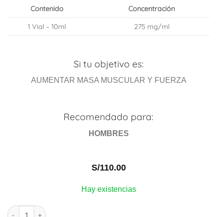
Contenido
Concentración
1 Vial – 10ml
275 mg/ml
Si tu objetivo es:
AUMENTAR MASA MUSCULAR Y FUERZA
Recomendado para:
HOMBRES
S/
110.00
Hay existencias
TESTOTECH-C | Testosterona Cipionato | 10 ml Vial | OMNITECH