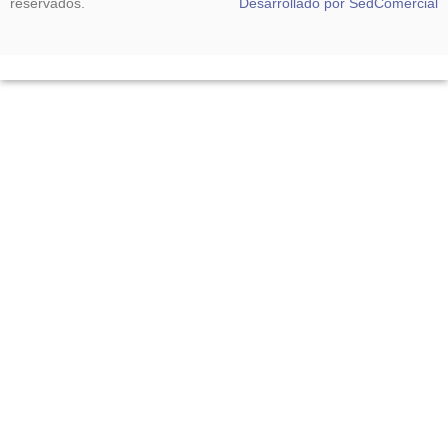
reservados.
Desarrollado por SedComercial