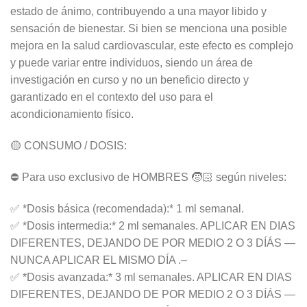
estado de ánimo, contribuyendo a una mayor libido y
sensación de bienestar. Si bien se menciona una posible
mejora en la salud cardiovascular, este efecto es complejo
y puede variar entre individuos, siendo un área de
investigación en curso y no un beneficio directo y
garantizado en el contexto del uso para el
acondicionamiento físico.
🟡 CONSUMO / DOSIS:
⛔ Para uso exclusivo de HOMBRES 🧒🏻 según niveles:
✅ *Dosis básica (recomendada):* 1 ml semanal.
✅ *Dosis intermedia:* 2 ml semanales. APLICAR EN DIAS
DIFERENTES, DEJANDO DE POR MEDIO 2 O 3 DÍÁS —
NUNCA APLICAR EL MISMO DÍA .–
✅ *Dosis avanzada:* 3 ml semanales. APLICAR EN DIAS
DIFERENTES, DEJANDO DE POR MEDIO 2 O 3 DÍÁS —