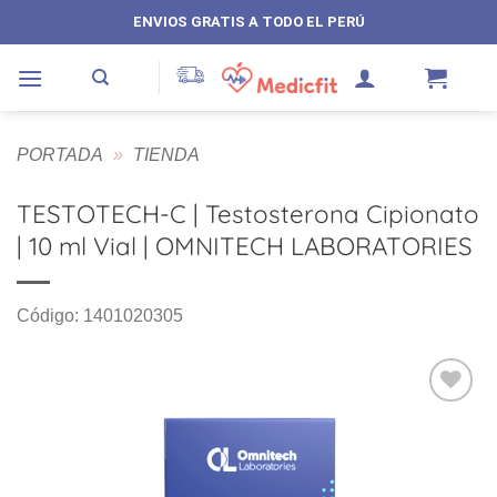
Saltar
ENVIOS GRATIS A TODO EL PERÚ
al
contenido
PORTADA
»
TIENDA
TESTOTECH-C | Testosterona Cipionato
| 10 ml Vial | OMNITECH LABORATORIES
Código: 1401020305