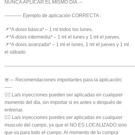
NUNCA APLICAR EL MISMO DÍA .–
———– Ejemplo de aplicación CORRECTA :
📌*A dosis básica* – 1 ml todos los lunes.
📌*A dosis intermedia* – 1 ml el lunes y 1 ml el jueves.
📌*A dosis avanzada* – 1 ml el lunes, 1 ml el jueves y 1 ml
el sábado
———————————————————————————
🚨— Recomendaciones importantes para la aplicación:
—–
👉🏻 La/s inyecciones pueden ser aplicadas en cualquier
momento del día, sin importar si es antes o después de
entrenar.
👉🏻 La/s inyecciones puedes ser aplicadas en cualquier
musculo del cuerpo, ya que el NO ES LOCALIZADO sino
que va para todo el cuerpo. Al momento de tu compra