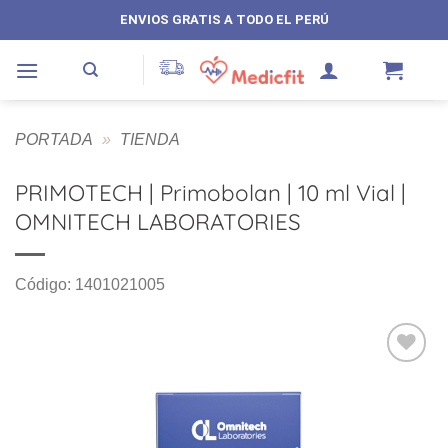
Saltar
ENVIOS GRATIS A TODO EL PERÚ
al
contenido
PORTADA
»
TIENDA
PRIMOTECH | Primobolan | 10 ml Vial |
OMNITECH LABORATORIES
Código: 1401021005