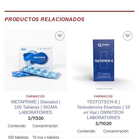
PRODUCTOS RELACIONADOS
FARMACOS
FARMACOS
METAPRIME | Dianabol |
TESTOTECH-E |
100 Tabletas | SIGMA
Testosterona Enantato | 10
LABORATORIES
ml Vial | OMNITECH
LABORATORIES
S/
113.00
S/
110.00
Contenido
Concentración
Contenido
Concentración
100 tabletas
10 mg x tableta