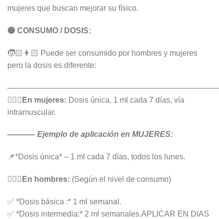
mujeres que buscan mejorar su físico.
🟡 CONSUMO / DOSIS:
🧒🏻👩🏻 Puede ser consumido por hombres y mujeres
pero la dosis es diferente:
———————————————————————————
🙍🏻‍♀‍En mujeres:
Dosis única, 1 ml cada 7 días, vía
intramuscular.
———– Ejemplo de aplicación en MUJERES:
📌*Dosis única* – 1 ml cada 7 días, todos los lunes.
🙎🏻‍♂En hombres:
(Según el nivel de consumo)
✅ *Dosis básica :* 1 ml semanal.
✅ *Dosis intermedia:* 2 ml semanales.APLICAR EN DIAS