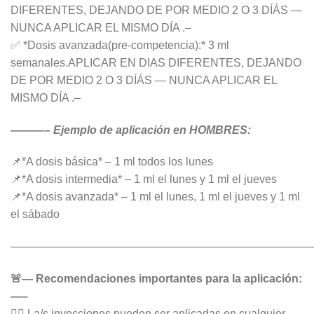
DIFERENTES, DEJANDO DE POR MEDIO 2 O 3 DÍÁS —
NUNCA APLICAR EL MISMO DÍA .–
✅ *Dosis avanzada(pre-competencia):* 3 ml
semanales.APLICAR EN DIAS DIFERENTES, DEJANDO
DE POR MEDIO 2 O 3 DÍÁS — NUNCA APLICAR EL
MISMO DÍA .–
———– Ejemplo de aplicación en HOMBRES:
📌*A dosis básica* – 1 ml todos los lunes
📌*A dosis intermedia* – 1 ml el lunes y 1 ml el jueves
📌*A dosis avanzada* – 1 ml el lunes, 1 ml el jueves y 1 ml
el sábado
———————————————————————————
🚨— Recomendaciones importantes para la aplicación:
—–
👉🏻 La/s inyecciones pueden ser aplicadas en cualquier