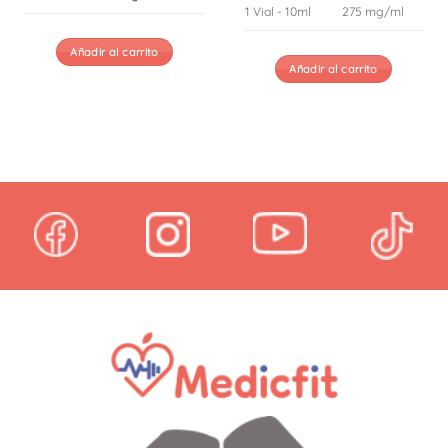
1 Vial - 10ml
275 mg/ml
Añadir al carrito
Añadir al carrito