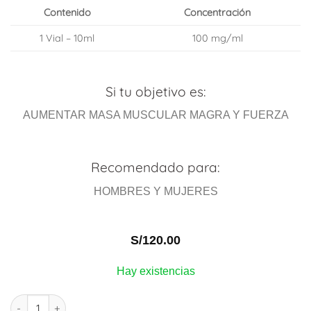
Contenido
Concentración
1 Vial – 10ml
100 mg/ml
Si tu objetivo es:
AUMENTAR MASA MUSCULAR MAGRA Y FUERZA
Recomendado para:
HOMBRES Y MUJERES
S/
120.00
Hay existencias
PRIMOTECH | Primobolan | 10 ml Vial | OMNITECH LABORATORIE