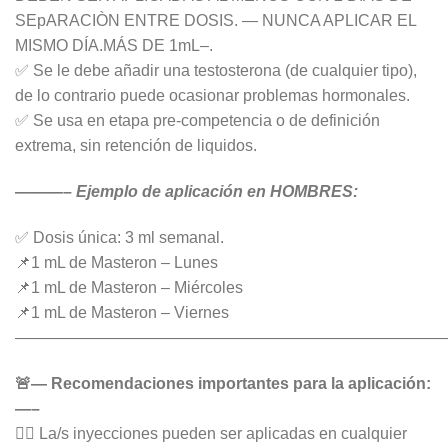
SEpARACIÒN ENTRE DOSIS. — NUNCA APLICAR EL
MISMO DÍA.MÁS DE 1mL–.
✅ Se le debe añadir una testosterona (de cualquier tipo),
de lo contrario puede ocasionar problemas hormonales.
✅ Se usa en etapa pre-competencia o de definición
extrema, sin retención de liquidos.
———– Ejemplo de aplicación en HOMBRES:
✅ Dosis única: 3 ml semanal.
📌1 mL de Masteron – Lunes
📌1 mL de Masteron – Miércoles
📌1 mL de Masteron – Viernes
———————————————————————————
🚨— Recomendaciones importantes para la aplicación:
—–
👉🏻 La/s inyecciones pueden ser aplicadas en cualquier