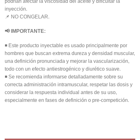
podrían afectar la viscosidad del aceite y dificultar la
inyección.
📌 NO CONGELAR.
📢 IMPORTANTE:
◾ Este producto inyectable es usado principalmente por
hombres que buscan extrema dureza y densidad muscular,
una definición pronunciada y mejorar la vascularización,
todo con un efecto antiestrogénico y diurético suave.
◾ Se recomienda informarse detalladamente sobre su
correcta administración intramuscular, respetar las dosis y
considerar la respuesta individual antes de su uso,
especialmente en fases de definición o pre-competición.