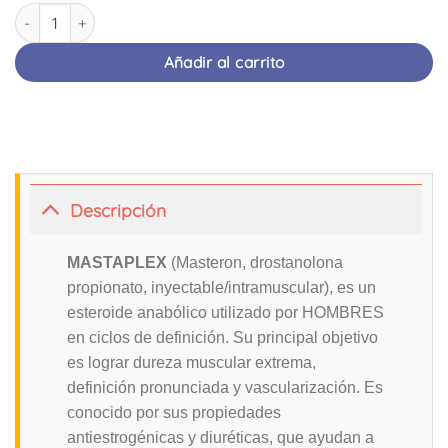
MASTAPLEX | Masteron | 10 ml Vial | KIEV PHARMA cantidad
Añadir al carrito
Descripción
MASTAPLEX
(Masteron, drostanolona
propionato, inyectable/intramuscular), es un
esteroide anabólico utilizado por HOMBRES
en ciclos de definición. Su principal objetivo
es lograr dureza muscular extrema,
definición pronunciada y vascularización. Es
conocido por sus propiedades
antiestrogénicas y diuréticas, que ayudan a