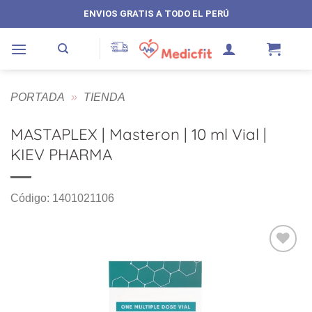
Saltar
ENVIOS GRATIS A TODO EL PERÚ
al
contenido
PORTADA
»
TIENDA
MASTAPLEX | Masteron | 10 ml Vial |
KIEV PHARMA
Código: 1401021106