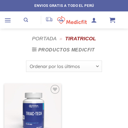
Saltar
ENVIOS GRATIS A TODO EL PERÚ
al
contenido
PORTADA
»
TIRATRICOL
PRODUCTOS MEDICFIT