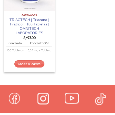
FARMACOS
TRIACTECH | Triacana |
Tiratricol | 100 Tabletas |
OMNITECH
LABORATORIES
S/
93.00
Contenido
Concentración
100 Tabletas
0,35 mg x Tableta
Añadir al carrito