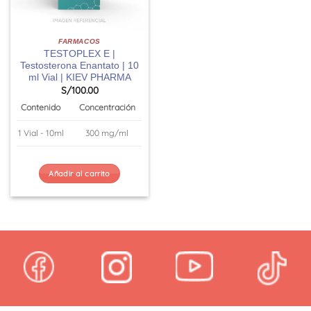
FARMACOS
TESTOPLEX E |
Testosterona Enantato | 10
ml Vial | KIEV PHARMA
S/
100.00
Contenido
Concentración
1 Vial - 10ml
300 mg/ml
Añadir al carrito