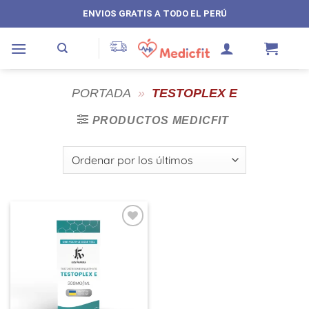
Saltar
ENVIOS GRATIS A TODO EL PERÚ
al
contenido
PORTADA
»
TESTOPLEX E
PRODUCTOS MEDICFIT