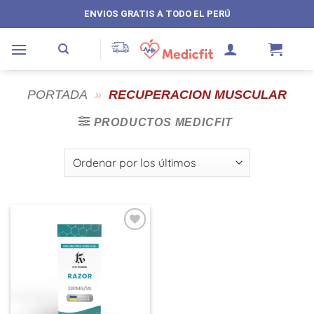
Saltar
ENVIOS GRATIS A TODO EL PERÚ
al
contenido
PORTADA
»
RECUPERACION MUSCULAR
PRODUCTOS MEDICFIT