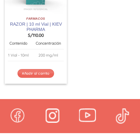
FARMACOS
RAZOR | 10 ml Vial | KIEV
PHARMA
S/
110.00
Contenido
Concentración
1 Vial - 10ml
200 mg/ml
Añadir al carrito