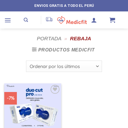
Saltar
ENVIOS GRATIS A TODO EL PERÚ
al
contenido
PORTADA
»
REBAJA
PRODUCTOS MEDICFIT
-7%