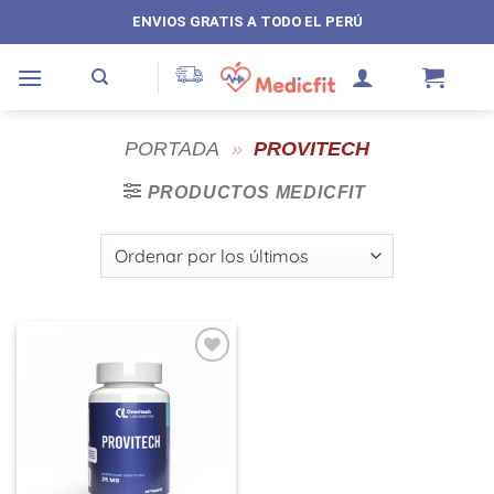
Saltar
ENVIOS GRATIS A TODO EL PERÚ
al
contenido
PORTADA
»
PROVITECH
PRODUCTOS MEDICFIT