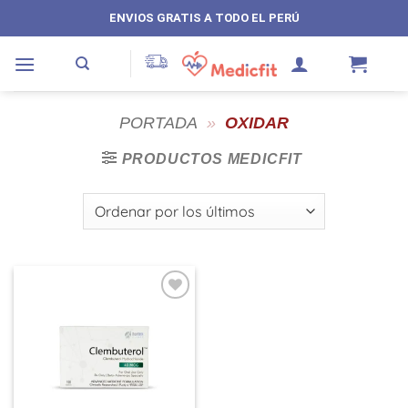
Saltar
ENVIOS GRATIS A TODO EL PERÚ
al
contenido
PORTADA
»
OXIDAR
PRODUCTOS MEDICFIT