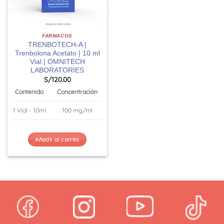
FARMACOS
TRENBOTECH-A |
Trenbolona Acetato | 10 ml
Vial | OMNITECH
LABORATORIES
S/
120.00
Contenido
Concentración
1 Vial - 10ml
100 mg/ml
Añadir al carrito