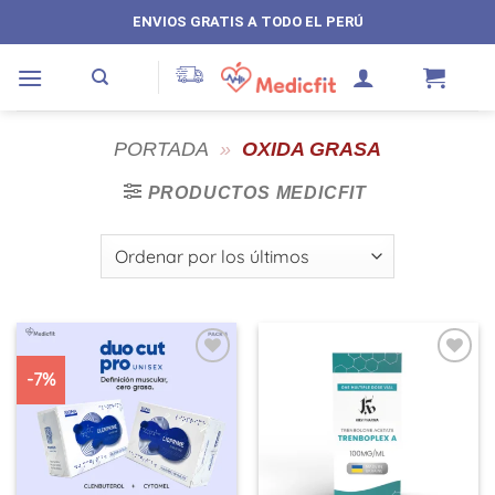
Saltar
ENVIOS GRATIS A TODO EL PERÚ
al
contenido
PORTADA
»
OXIDA GRASA
PRODUCTOS MEDICFIT
-7%