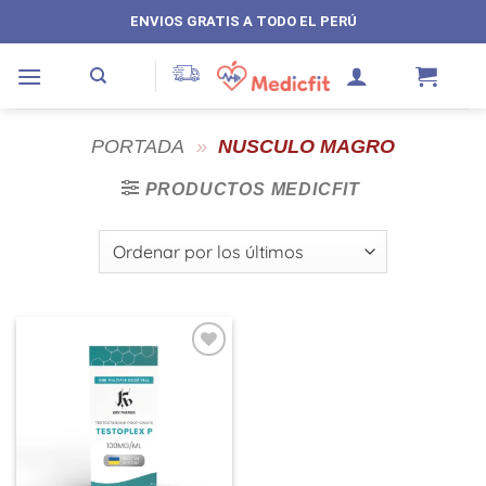
Saltar
ENVIOS GRATIS A TODO EL PERÚ
al
contenido
PORTADA
»
NUSCULO MAGRO
PRODUCTOS MEDICFIT