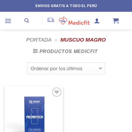
Saltar
ENVIOS GRATIS A TODO EL PERÚ
al
contenido
PORTADA
»
MUSCUO MAGRO
PRODUCTOS MEDICFIT