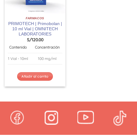
FARMACOS
PRIMOTECH | Primobolan |
10 ml Vial | OMNITECH
LABORATORIES
S/
120.00
Contenido
Concentración
1 Vial - 10ml
100 mg/ml
Añadir al carrito