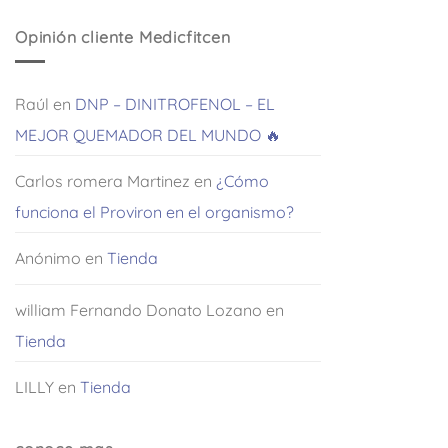
de 5
Opinión cliente Medicfitcen
Raúl
en
DNP – DINITROFENOL – EL
MEJOR QUEMADOR DEL MUNDO 🔥
Carlos romera Martinez
en
¿Cómo
funciona el Proviron en el organismo?
Anónimo
en
Tienda
william Fernando Donato Lozano
en
Tienda
LILLY
en
Tienda