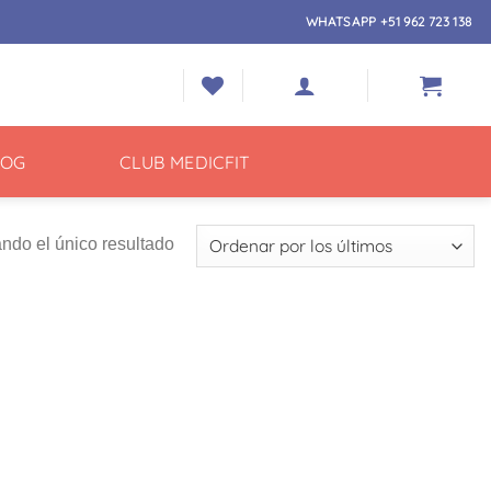
WHATSAPP +51 962 723 138
LOG
CLUB MEDICFIT
ndo el único resultado