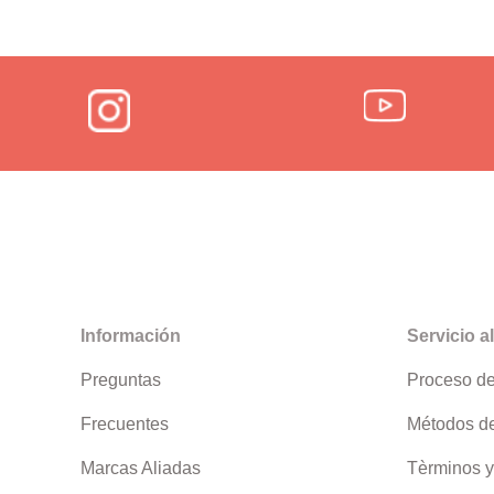
Información
Servicio al
Preguntas
Proceso d
Frecuentes
Métodos d
Marcas Aliadas
Tèrminos y