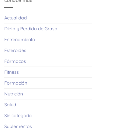
conoce mas
Actualidad
Dieta y Perdida de Grasa
Entrenamiento
Esteroides
Fármacos
Fitness
Formación
Nutrición
Salud
Sin categoría
Suplementos