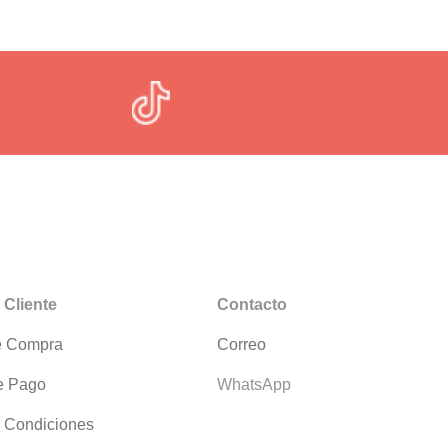
 Cliente
Contacto
e Compra
Correo
e Pago
WhatsApp
 Condiciones