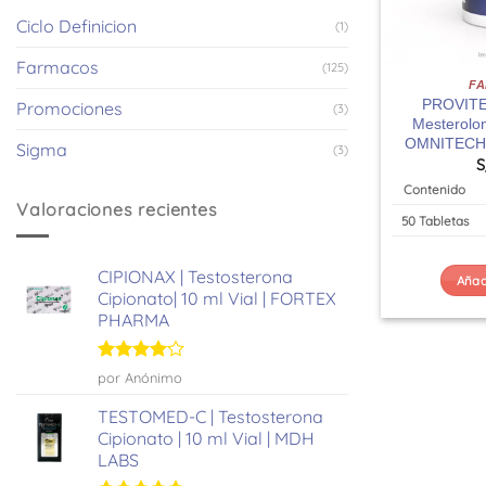
Ciclo Definicion
(1)
Farmacos
(125)
F
PROVITEC
Promociones
(3)
Mesterolon
OMNITECH
Sigma
(3)
S
Contenido
Valoraciones recientes
50 Tabletas
CIPIONAX | Testosterona
Añadi
Cipionato| 10 ml Vial | FORTEX
PHARMA
Valorado
por Anónimo
con
4
de
5
TESTOMED-C | Testosterona
Cipionato | 10 ml Vial | MDH
LABS