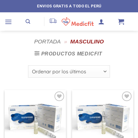
Saltar
ENVIOS GRATIS A TODO EL PERÚ
al
contenido
PORTADA
»
MASCULINO
PRODUCTOS MEDICFIT