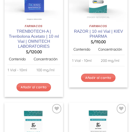
FARMACOS
FARMACOS
TRENBOTECH-A |
RAZOR | 10 ml Vial | KIEV
Trenbolona Acetato | 10 ml
PHARMA
Vial | OMNITECH
S/
110.00
LABORATORIES
Contenido
Concentración
S/
120.00
Contenido
Concentración
1 Vial - 10ml
200 mg/ml
1 Vial - 10ml
100 mg/ml
Añadir al carrito
Añadir al carrito