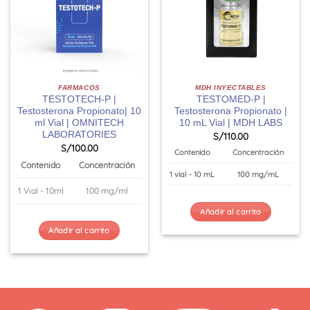
FARMACOS
MDH INYECTABLES
TESTOTECH-P |
TESTOMED-P |
Testosterona Propionato| 10
Testosterona Propionato |
ml Vial | OMNITECH
10 mL Vial | MDH LABS
LABORATORIES
S/
110.00
S/
100.00
Contenido
Concentración
Contenido
Concentración
1 vial - 10 mL
100 mg/mL
1 Vial - 10ml
100 mg/ml
Añadir al carrito
Añadir al carrito