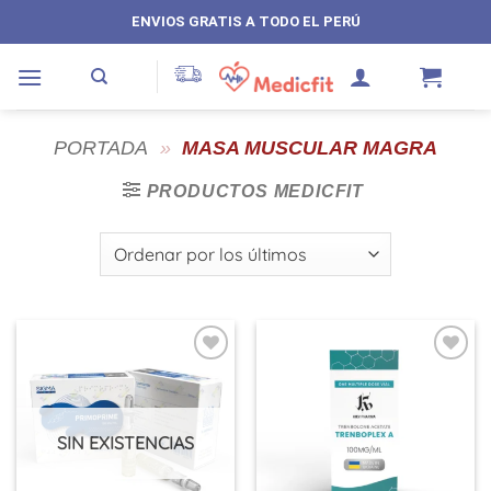
Saltar
ENVIOS GRATIS A TODO EL PERÚ
al
contenido
PORTADA
»
MASA MUSCULAR MAGRA
PRODUCTOS MEDICFIT
SIN EXISTENCIAS