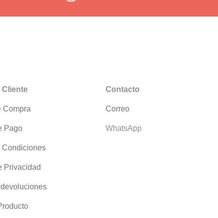
 Cliente
Contacto
e Compra
Correo
e Pago
WhatsApp
 Condiciones
e Privacidad
 devoluciones
 Producto