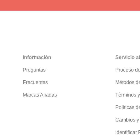
Información
Servicio al
Preguntas
Proceso d
Frecuentes
Métodos d
Marcas Aliadas
Tèrminos y
Politicas d
Cambios y
Identificar