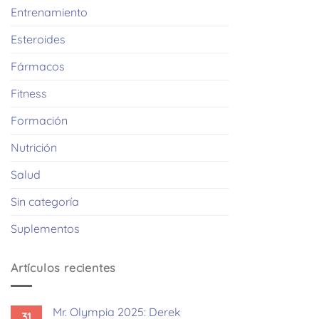
Entrenamiento
Esteroides
Fármacos
Fitness
Formación
Nutrición
Salud
Sin categoría
Suplementos
Artículos recientes
Mr. Olympia 2025: Derek
31