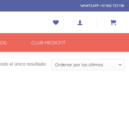
WHATSAPP +51 962 723 138
LOG
CLUB MEDICFIT
ndo el único resultado