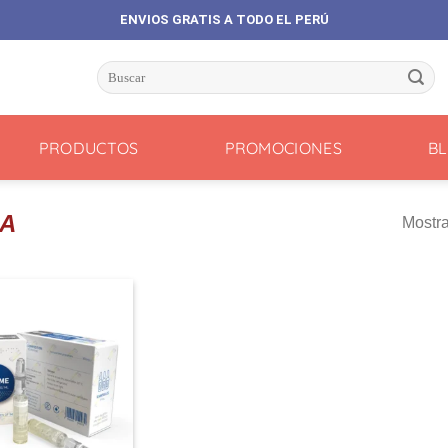
ENVIOS GRATIS A TODO EL PERÚ
Buscar
por:
PRODUCTOS
PROMOCIONES
B
RA
Mostra