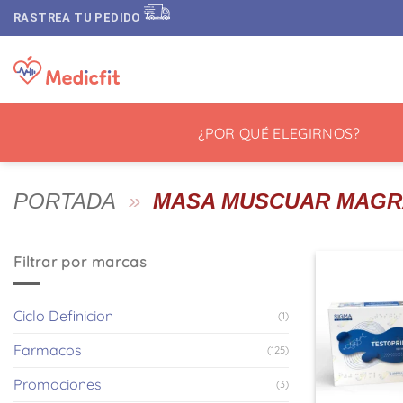
Saltar
RASTREA TU PEDIDO
al
contenido
¿POR QUÉ ELEGIRNOS?
PORTADA
»
MASA MUSCUAR MAG
Filtrar por marcas
Ciclo Definicion
(1)
Farmacos
(125)
Promociones
(3)