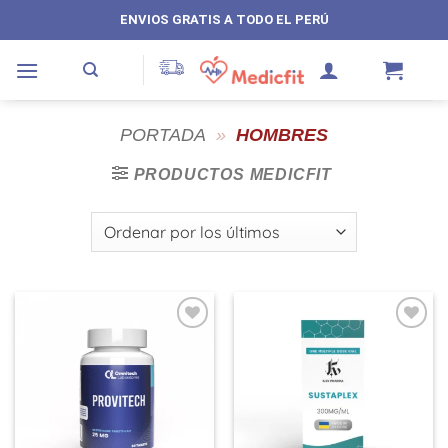
Saltar
ENVIOS GRATIS A TODO EL PERÚ
al
contenido
PORTADA
»
HOMBRES
PRODUCTOS MEDICFIT