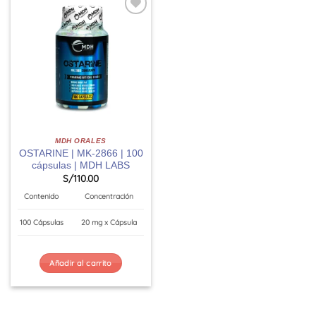
MDH ORALES
OSTARINE | MK-2866 | 100
cápsulas | MDH LABS
S/
110.00
Contenido
Concentración
100 Cápsulas
20 mg x Cápsula
Añadir al carrito