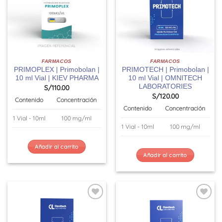
FARMACOS
FARMACOS
PRIMOPLEX | Primobolan |
PRIMOTECH | Primobolan |
10 ml Vial | KIEV PHARMA
10 ml Vial | OMNITECH
LABORATORIES
S/
110.00
S/
120.00
Contenido
Concentración
Contenido
Concentración
1 Vial - 10ml
100 mg/ml
1 Vial - 10ml
100 mg/ml
Añadir al carrito
Añadir al carrito