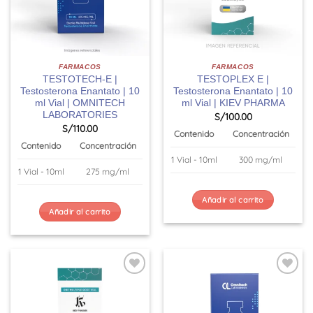
FARMACOS
FARMACOS
TESTOTECH-E |
TESTOPLEX E |
Testosterona Enantato | 10
Testosterona Enantato | 10
ml Vial | OMNITECH
ml Vial | KIEV PHARMA
LABORATORIES
S/
100.00
S/
110.00
Contenido
Concentración
Contenido
Concentración
1 Vial - 10ml
300 mg/ml
1 Vial - 10ml
275 mg/ml
Añadir al carrito
Añadir al carrito