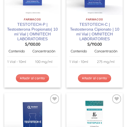
FARMACOS
FARMACOS
TESTOTECH-P |
TESTOTECH-C |
Testosterona Propionato| 10
Testosterona Cipionato | 10
ml Vial | OMNITECH
ml Vial | OMNITECH
LABORATORIES
LABORATORIES
S/
100.00
S/
110.00
Contenido
Concentración
Contenido
Concentración
1 Vial - 10ml
100 mg/ml
1 Vial - 10ml
275 mg/ml
Añadir al carrito
Añadir al carrito