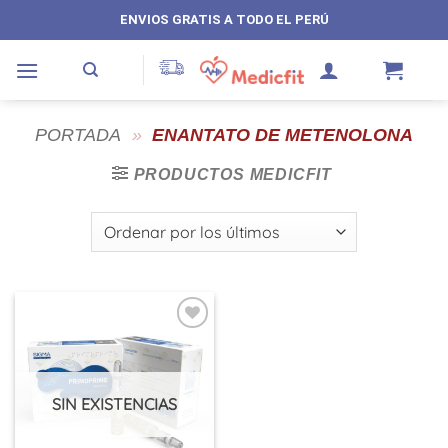
Saltar
ENVIOS GRATIS A TODO EL PERÚ
al
contenido
PORTADA
»
ENANTATO DE METENOLONA
PRODUCTOS MEDICFIT
SIN EXISTENCIAS