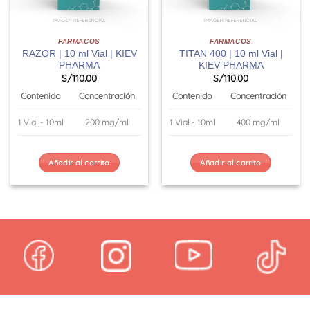
FARMACOS
FARMACOS
RAZOR | 10 ml Vial | KIEV
TITAN 400 | 10 ml Vial |
PHARMA
KIEV PHARMA
S/
110.00
S/
110.00
Contenido
Concentración
Contenido
Concentración
1 Vial - 10ml
200 mg/ml
1 Vial - 10ml
400 mg/ml
Añadir al carrito
Añadir al carrito