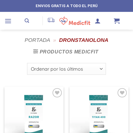
Saltar
ENVIOS GRATIS A TODO EL PERÚ
al
contenido
PORTADA
»
DRONSTANOLONA
PRODUCTOS MEDICFIT