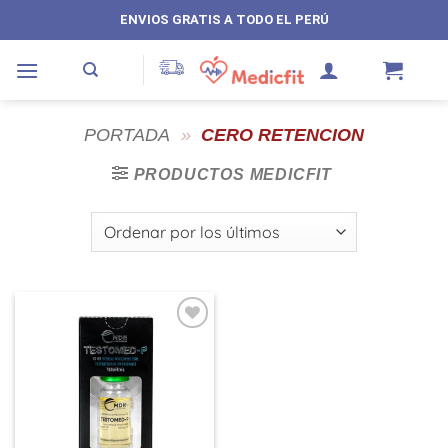
Saltar
ENVIOS GRATIS A TODO EL PERÚ
al
contenido
PORTADA
»
CERO RETENCION
PRODUCTOS MEDICFIT