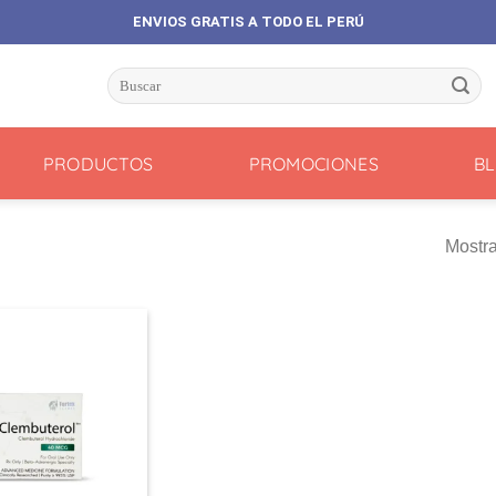
ENVIOS GRATIS A TODO EL PERÚ
Buscar
por:
PRODUCTOS
PROMOCIONES
B
Mostra