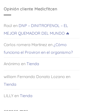
de 5
Opinión cliente Medicfitcen
Raúl
en
DNP – DINITROFENOL – EL
MEJOR QUEMADOR DEL MUNDO 🔥
Carlos romera Martinez
en
¿Cómo
funciona el Proviron en el organismo?
Anónimo
en
Tienda
william Fernando Donato Lozano
en
Tienda
LILLY
en
Tienda