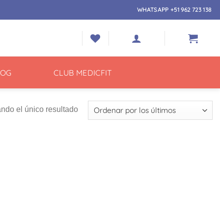
WHATSAPP +51 962 723 138
LOG
CLUB MEDICFIT
ndo el único resultado