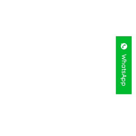
WhatsApp