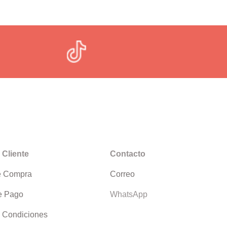
 Cliente
Contacto
e Compra
Correo
e Pago
WhatsApp
 Condiciones