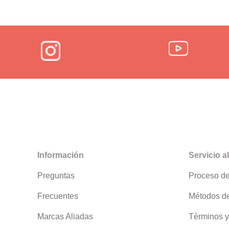
Información
Servicio al
Preguntas
Proceso d
Frecuentes
Métodos d
Marcas Aliadas
Tèrminos y